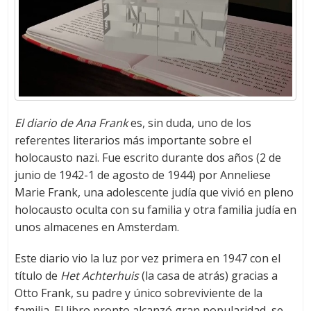
El diario de Ana Frank
es, sin duda, uno de los
referentes literarios más importante sobre el
holocausto nazi. Fue escrito durante dos años (2 de
junio de 1942-1 de agosto de 1944) por Anneliese
Marie Frank, una adolescente judía que vivió en pleno
holocausto oculta con su familia y otra familia judía en
unos almacenes en Amsterdam.
Este diario vio la luz por vez primera en 1947 con el
título de
Het Achterhuis
(la casa de atrás) gracias a
Otto Frank, su padre y único sobreviviente de la
familia. El libro pronto alcanzó gran popularidad, se