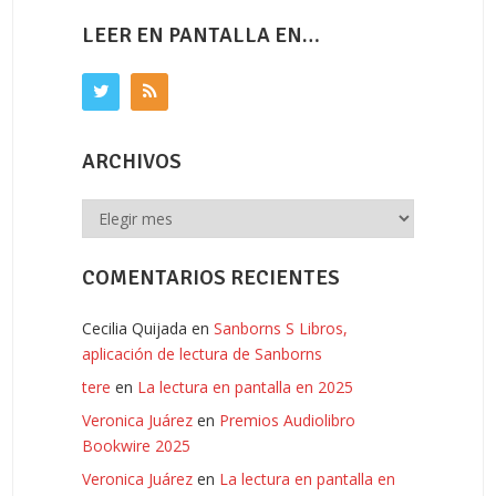
LEER EN PANTALLA EN…
ARCHIVOS
Archivos
COMENTARIOS RECIENTES
Cecilia Quijada
en
Sanborns S Libros,
aplicación de lectura de Sanborns
tere
en
La lectura en pantalla en 2025
Veronica Juárez
en
Premios Audiolibro
Bookwire 2025
Veronica Juárez
en
La lectura en pantalla en