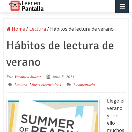
Home
/
Lectura
/
Hábitos de lectura de verano
Hábitos de lectura de
verano
Por
Veronica Juárez
julio 8, 2015
Lectura
,
Libros electrónicos
1 comentario
Llegó el
verano
y con
ello
muchos