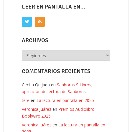
LEER EN PANTALLA EN…
ARCHIVOS
Archivos
COMENTARIOS RECIENTES
Cecilia Quijada
en
Sanborns S Libros,
aplicación de lectura de Sanborns
tere
en
La lectura en pantalla en 2025
Veronica Juárez
en
Premios Audiolibro
Bookwire 2025
Veronica Juárez
en
La lectura en pantalla en
2025