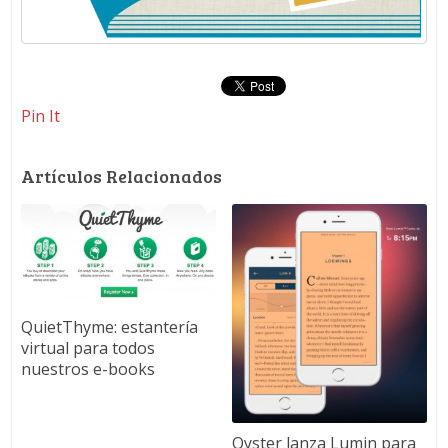
Pin It
Artículos Relacionados
QuietThyme: estantería
virtual para todos
nuestros e-books
Oyster lanza Lumin para