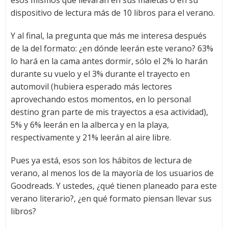
esos mismos que llevarán en sus maletas o en su
dispositivo de lectura más de 10 libros para el verano.
Y al final, la pregunta que más me interesa después
de la del formato: ¿en dónde leerán este verano? 63%
lo hará en la cama antes dormir, sólo el 2% lo harán
durante su vuelo y el 3% durante el trayecto en
automovil (hubiera esperado más lectores
aprovechando estos momentos, en lo personal
destino gran parte de mis trayectos a esa actividad),
5% y 6% leerán en la alberca y en la playa,
respectivamente y 21% leerán al aire libre.
Pues ya está, esos son los hábitos de lectura de
verano, al menos los de la mayoría de los usuarios de
Goodreads. Y ustedes, ¿qué tienen planeado para este
verano literario?, ¿en qué formato piensan llevar sus
libros?