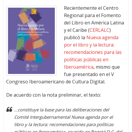
Recientemente el Centro
Regional para el Fomento
del Libro en América Latina
y el Caribe (
CERLALC
)
publicó la
Nueva agenda
por el libro y la lectura:
recomendaciones para las
políticas públicas en
Iberoamérica
, mismo que
fue presentado en el V
Congreso Iberoamericano de Cultura Digital.
De acuerdo con la nota preliminar, el texto:
…
constituye la base para las deliberaciones del
Comité Intergubernamental Nueva agenda por el
libro y la lectura: recomendaciones para políticas
públicas en Iberoamérica, reunido en Bogotá D.C. del