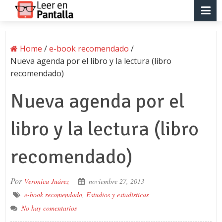
Home
/
e-book recomendado
/
Nueva agenda por el libro y la lectura (libro
recomendado)
Nueva agenda por el
libro y la lectura (libro
recomendado)
Por
Veronica Juárez
noviembre 27, 2013
e-book recomendado
,
Estudios y estadísticas
No hay comentarios