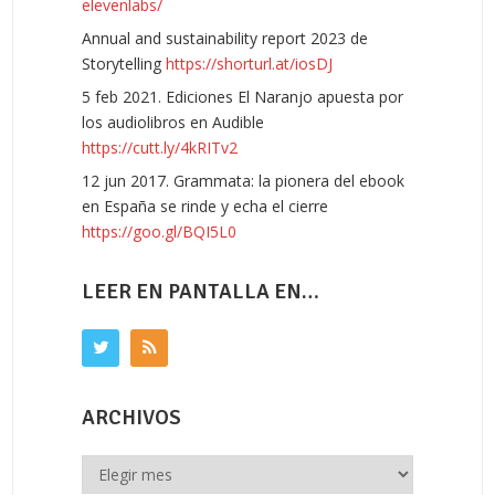
elevenlabs/
Annual and sustainability report 2023 de
Storytelling
https://shorturl.at/iosDJ
5 feb 2021. Ediciones El Naranjo apuesta por
los audiolibros en Audible
https://cutt.ly/4kRITv2
12 jun 2017. Grammata: la pionera del ebook
en España se rinde y echa el cierre
https://goo.gl/BQI5L0
LEER EN PANTALLA EN…
ARCHIVOS
Archivos