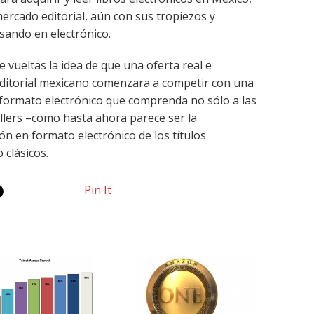
mercado editorial, aún con sus tropiezos y
sando en electrónico.
 vueltas la idea de que una oferta real e
editorial mexicano comenzara a competir con una
n formato electrónico que comprenda no sólo a las
ellers –como hasta ahora parece ser la
ón en formato electrónico de los títulos
 clásicos.
Pin It