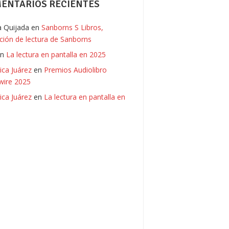
ENTARIOS RECIENTES
ia Quijada
en
Sanborns S Libros,
ación de lectura de Sanborns
en
La lectura en pantalla en 2025
ica Juárez
en
Premios Audiolibro
ire 2025
ica Juárez
en
La lectura en pantalla en