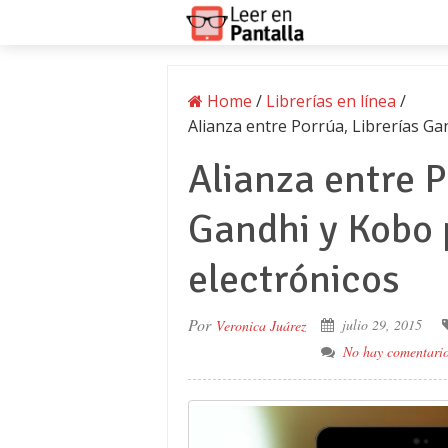
Home
/
Librerías en línea
/
Alianza entre Porrúa, Librerías Ga
Alianza entre P
Gandhi y Kobo 
electrónicos
Por
julio 29, 2015
Veronica Juárez
No hay comentari