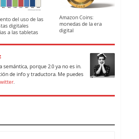
Amazon Coins:
nto del uso de las
monedas de la era
stas digitales
digital
ias a las tabletas
z
a semántica, porque 2.0 ya no es in.
tión de info y traductora. Me puedes
witter
.