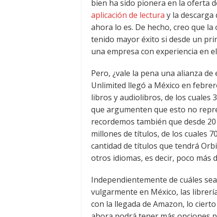
bien ha sido pionera en la oferta 
aplicación de lectura
y la descarga 
ahora lo es. De hecho, creo que la 
tenido mayor éxito si desde un pri
una empresa con experiencia en e
Pero, ¿vale la pena una alianza de
Unlimited llegó a México en febrer
libros y audiolibros, de los cuales
que argumenten que esto no represe
recordemos también que desde 20
millones de títulos, de los cuales 
cantidad de títulos que tendrá Orbi
otros idiomas, es decir, poco más d
Independientemente de cuáles sean
vulgarmente en México, las librerí
con la llegada de Amazon, lo cierto
ahora podrá tener más opciones par