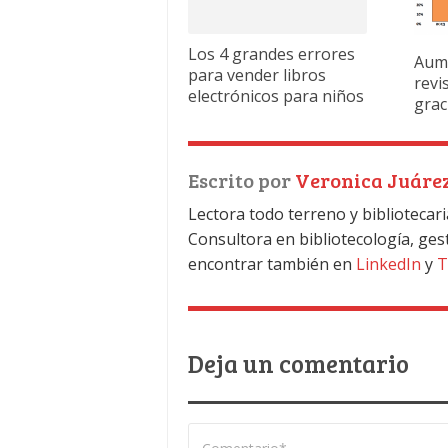
Los 4 grandes errores
Aume
para vender libros
revi
electrónicos para niños
grac
Escrito por
Veronica Juáre
Lectora todo terreno y bibliotecari
Consultora en bibliotecología, ges
encontrar también en
LinkedIn
y
T
Deja un comentario