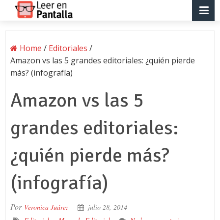
Home
/
Editoriales
/
Amazon vs las 5 grandes editoriales: ¿quién pierde
más? (infografía)
Amazon vs las 5
grandes editoriales:
¿quién pierde más?
(infografía)
Por
Veronica Juárez
julio 28, 2014