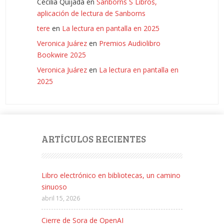
Cecilia Quijada
en
Sanborns S Libros,
aplicación de lectura de Sanborns
tere
en
La lectura en pantalla en 2025
Veronica Juárez
en
Premios Audiolibro
Bookwire 2025
Veronica Juárez
en
La lectura en pantalla en
2025
ARTÍCULOS RECIENTES
Libro electrónico en bibliotecas, un camino
sinuoso
abril 15, 2026
Cierre de Sora de OpenAI