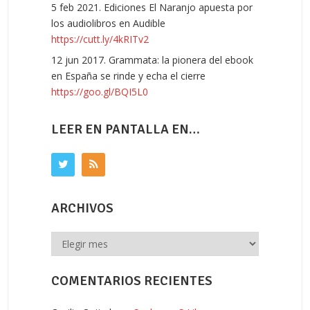
5 feb 2021. Ediciones El Naranjo apuesta por
los audiolibros en Audible
https://cutt.ly/4kRITv2
12 jun 2017. Grammata: la pionera del ebook
en España se rinde y echa el cierre
https://goo.gl/BQI5L0
LEER EN PANTALLA EN…
ARCHIVOS
Archivos
COMENTARIOS RECIENTES