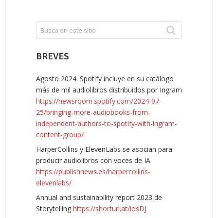
BREVES
Agosto 2024. Spotify incluye en su catálogo
más de mil audiolibros distribuidos por Ingram
https://newsroom.spotify.com/2024-07-
25/bringing-more-audiobooks-from-
independent-authors-to-spotify-with-ingram-
content-group/
HarperCollins y ElevenLabs se asocian para
producir audiolibros con voces de IA
https://publishnews.es/harpercollins-
elevenlabs/
Annual and sustainability report 2023 de
Storytelling
https://shorturl.at/iosDJ