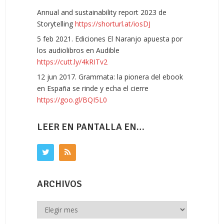
Annual and sustainability report 2023 de
Storytelling
https://shorturl.at/iosDJ
5 feb 2021. Ediciones El Naranjo apuesta por
los audiolibros en Audible
https://cutt.ly/4kRITv2
12 jun 2017. Grammata: la pionera del ebook
en España se rinde y echa el cierre
https://goo.gl/BQI5L0
LEER EN PANTALLA EN…
ARCHIVOS
Archivos