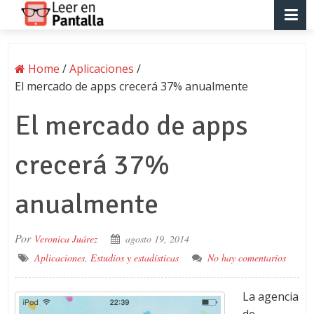
Home
/
Aplicaciones
/
El mercado de apps crecerá 37% anualmente
El mercado de apps
crecerá 37%
anualmente
Por
Veronica Juárez
agosto 19, 2014
Aplicaciones
,
Estudios y estadísticas
No hay comentarios
La agencia