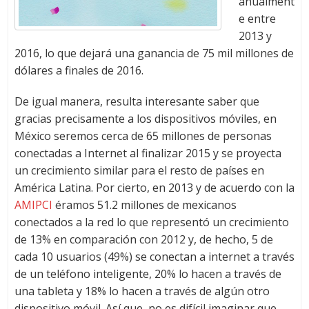
anualment
e entre
2013 y
2016, lo que dejará una ganancia de 75 mil millones de
dólares a finales de 2016.
De igual manera, resulta interesante saber que
gracias precisamente a los dispositivos móviles, en
México seremos cerca de 65 millones de personas
conectadas a Internet al finalizar 2015 y se proyecta
un crecimiento similar para el resto de países en
América Latina. Por cierto, en 2013 y de acuerdo con la
AMIPCI
éramos 51.2 millones de mexicanos
conectados a la red lo que representó un crecimiento
de 13% en comparación con 2012 y, de hecho, 5 de
cada 10 usuarios (49%) se conectan a internet a través
de un teléfono inteligente, 20% lo hacen a través de
una tableta y 18% lo hacen a través de algún otro
dispositivo móvil. Así que, no es difícil imaginar que,