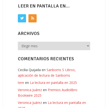
LEER EN PANTALLA EN…
ARCHIVOS
Archivos
COMENTARIOS RECIENTES
Cecilia Quijada
en
Sanborns S Libros,
aplicación de lectura de Sanborns
tere
en
La lectura en pantalla en 2025
Veronica Juárez
en
Premios Audiolibro
Bookwire 2025
Veronica Juárez
en
La lectura en pantalla en