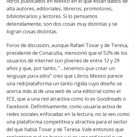
libros publicados en México en el que están dados de
alta autores, editoriales, libreros, promotores,
bibliotecarios y lectores. Si lo pensamos
detenidamente, son dos cosas muy distintas y se
logran cosas distintas.
Foros de discusión, aunque Rafael Tovar y de Teresa,
presidente de Conaculta, mencionó que el 52% de los
usuarios de internet son jóvenes de entre 12 y 29
años y que, por tanto, “…
tenemos que crear un
lenguaje para ellos
” creo que Libros Mexico parece
una red/plataforma un tanto rígida cuyo diseño se
acerca más al de una web de una editorial como el
FCE, que a una red atractiva como lo es Goodreads o
Facebook. Definitivamente, como usuaria activa de
redes sociales enfocadas en la lectura, no la veo como
una plataforma competitiva y atractiva para el sector
del que habla Tovar y de Teresa. Vale entonces que
replanteen qué se busca y si es una red social o un