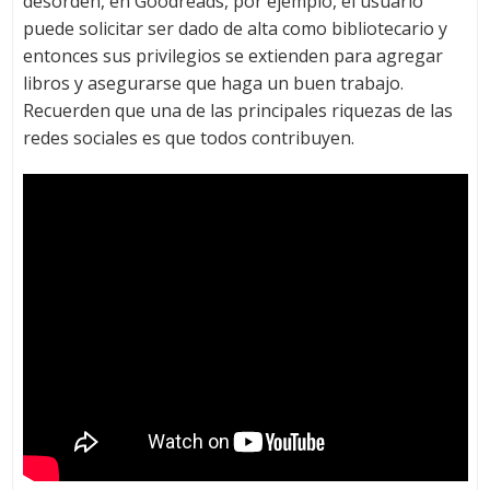
desorden, en Goodreads, por ejemplo, el usuario
puede solicitar ser dado de alta como bibliotecario y
entonces sus privilegios se extienden para agregar
libros y asegurarse que haga un buen trabajo.
Recuerden que una de las principales riquezas de las
redes sociales es que todos contribuyen.