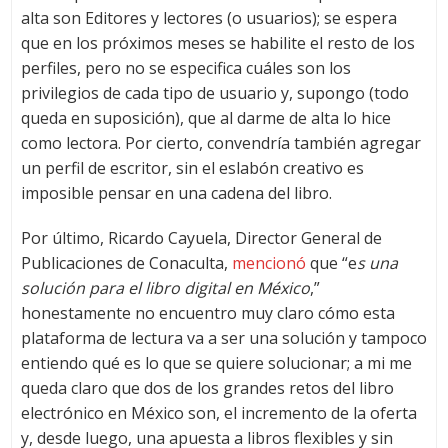
alta son Editores y lectores (o usuarios); se espera
que en los próximos meses se habilite el resto de los
perfiles, pero no se especifica cuáles son los
privilegios de cada tipo de usuario y, supongo (todo
queda en suposición), que al darme de alta lo hice
como lectora. Por cierto, convendría también agregar
un perfil de escritor, sin el eslabón creativo es
imposible pensar en una cadena del libro.
Por último, Ricardo Cayuela, Director General de
Publicaciones de Conaculta,
mencionó
que “e
s una
solución para el libro digital en México
,”
honestamente no encuentro muy claro cómo esta
plataforma de lectura va a ser una solución y tampoco
entiendo qué es lo que se quiere solucionar; a mi me
queda claro que dos de los grandes retos del libro
electrónico en México son, el incremento de la oferta
y, desde luego, una apuesta a libros flexibles y sin