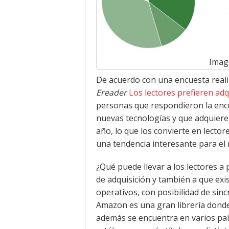
Imag
De acuerdo con una encuesta real
Ereader
Los lectores prefieren ad
personas que respondieron la enc
nuevas tecnologías y que adquieren
año, lo que los convierte en lect
una tendencia interesante para el 
¿Qué puede llevar a los lectores a 
de adquisición y también a que exi
operativos, con posibilidad de sin
Amazon es una gran librería donde 
además se encuentra en varios paí