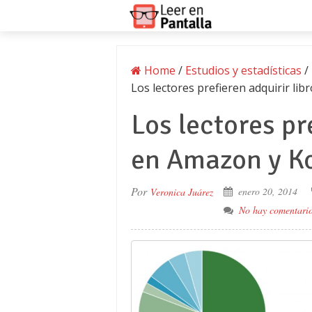
Home
/
Estudios y estadísticas
/
Los lectores prefieren adquirir li
Los lectores pr
en Amazon y K
Por
enero 20, 2014
Veronica Juárez
No hay comentari