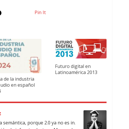
Pin It
Futuro digital en
Latinoamérica 2013
 de la industria
audio en español
4
z
a semántica, porque 2.0 ya no es in.