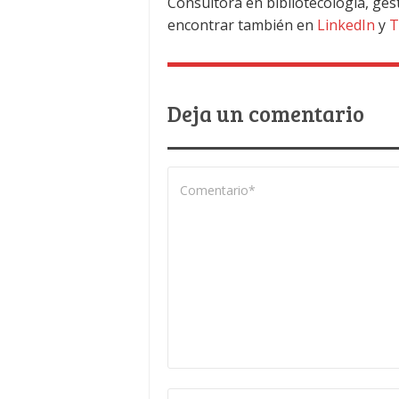
Consultora en bibliotecología, ges
encontrar también en
LinkedIn
y
T
Deja un comentario