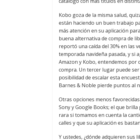
catálogo con más títulos en distint
Kobo goza de la misma salud, quiz
están haciendo un buen trabajo par
más atención en su aplicación par
buena alternativa de compra de li
reportó una caída del 30% en las ve
temporada navideña pasada, y si 
Amazon y Kobo, entendemos por qu
compra. Un tercer lugar puede ser
posibilidad de escalar esta encue
Barnes & Noble pierde puntos al n
Otras opciones menos favorecida
Sony y Google Books; el que brilla
rara si tomamos en cuenta la canti
calles y que su aplicación es basta
Y ustedes, ¿dónde adquieren sus li