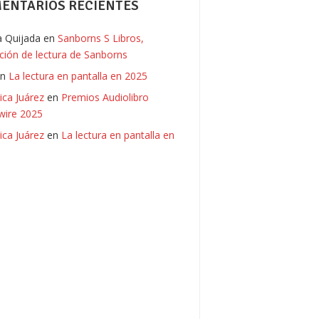
ENTARIOS RECIENTES
ia Quijada
en
Sanborns S Libros,
ación de lectura de Sanborns
en
La lectura en pantalla en 2025
ica Juárez
en
Premios Audiolibro
ire 2025
ica Juárez
en
La lectura en pantalla en