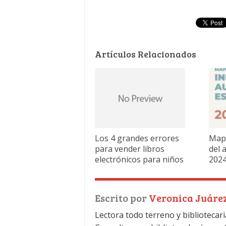
Artículos Relacionados
Los 4 grandes errores
Mapa
para vender libros
del 
electrónicos para niños
202
Escrito por
Veronica Juáre
Lectora todo terreno y bibliotecari