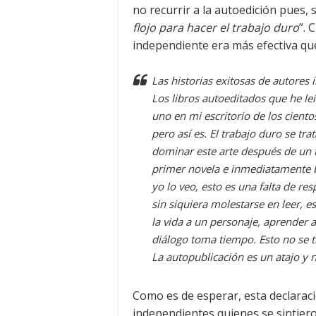
no recurrir a la autoedición pues, 
flojo para hacer el trabajo duro
”. 
independiente era más efectiva qu
Las historias exitosas de autores 
Los libros autoeditados que he le
uno en mi escritorio de los cient
pero así es. El trabajo duro se tra
dominar este arte después de un 
primer novela e inmediatamente 
yo lo veo, esto es una falta de r
sin siquiera molestarse en leer, es
la vida a un personaje, aprender a
diálogo toma tiempo. Esto no se 
La autopublicación es un atajo y no
Como es de esperar, esta declaraci
independientes quienes se sintier