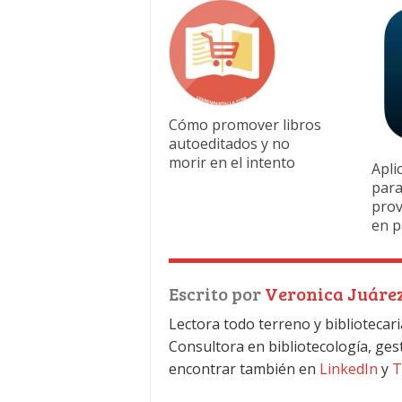
Cómo promover libros
autoeditados y no
morir en el intento
Apli
para
prov
en p
Escrito por
Veronica Juáre
Lectora todo terreno y bibliotecari
Consultora en bibliotecología, ges
encontrar también en
LinkedIn
y
T