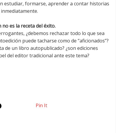
n estudiar, formarse, aprender a contar historias
a inmediatamente.
 no es la receta del éxito.
errogantes, ¿debemos rechazar todo lo que sea
utoedición puede tacharse como de “aficionados”?
ata de un libro autopublicado? ¿son ediciones
pel del editor tradicional ante este tema?
Pin It