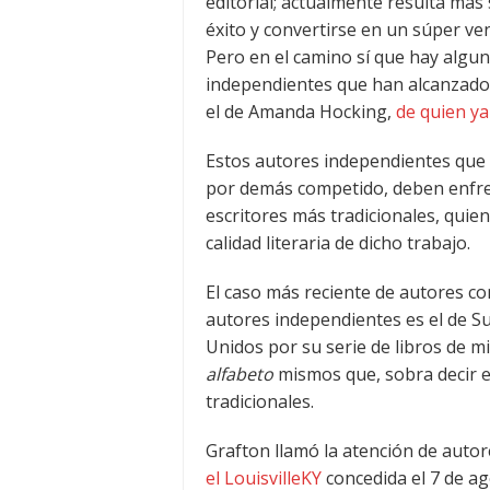
editorial; actualmente resulta más
éxito y convertirse en un súper ven
Pero en el camino sí que hay algun
independientes que han alcanzado 
el de Amanda Hocking,
de quien ya
Estos autores independientes que t
por demás competido, deben enfren
escritores más tradicionales, quien
calidad literaria de dicho trabajo.
El caso más reciente de autores co
autores independientes es el de S
Unidos por su serie de libros de 
alfabeto
mismos que, sobra decir e
tradicionales.
Grafton llamó la atención de aut
el LouisvilleKY
concedida el 7 de a