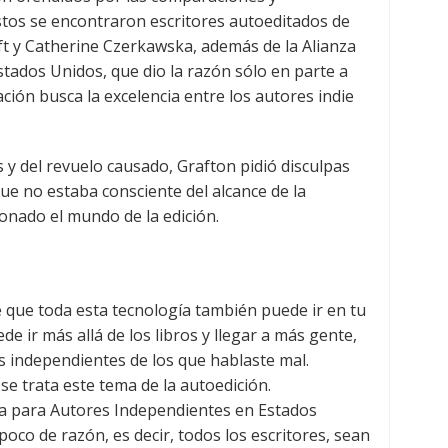
stos se encontraron escritores autoeditados de
ft y Catherine Czerkawska, además de la Alianza
tados Unidos, que dio la razón sólo en parte a
ción busca la excelencia entre los autores indie
y del revuelo causado, Grafton pidió disculpas
ue no estaba consciente del alcance de la
onado el mundo de la edición.
e que toda esta tecnología también puede ir en tu
e ir más allá de los libros y llegar a más gente,
s independientes de los que hablaste mal.
e trata este tema de la autoedición.
nza para Autores Independientes en Estados
oco de razón, es decir, todos los escritores, sean