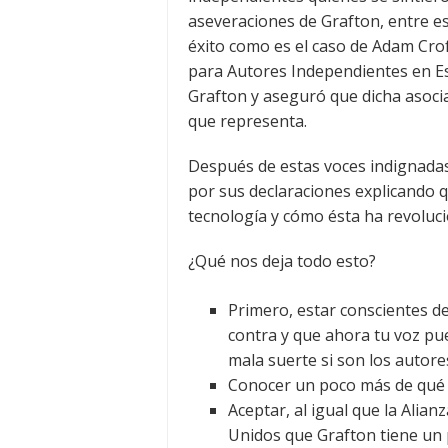
aseveraciones de Grafton, entre e
éxito como es el caso de Adam Cro
para Autores Independientes en Es
Grafton y aseguró que dicha asocia
que representa.
Después de estas voces indignadas 
por sus declaraciones explicando q
tecnología y cómo ésta ha revoluci
¿Qué nos deja todo esto?
Primero, estar conscientes d
contra y que ahora tu voz pued
mala suerte si son los autore
Conocer un poco más de qué s
Aceptar, al igual que la Alia
Unidos que Grafton tiene un p