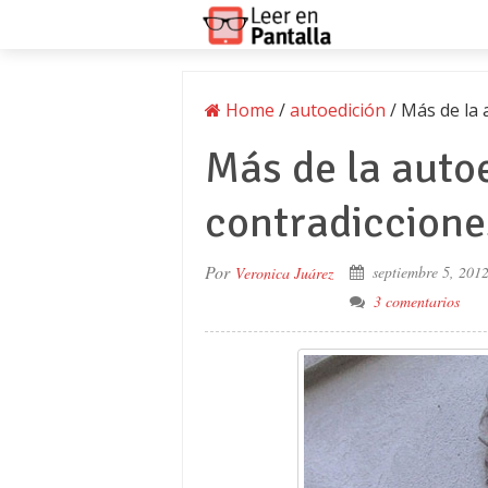
Home
/
autoedición
/
Más de la 
Más de la autoe
contradiccione
Por
septiembre 5, 201
Veronica Juárez
3 comentarios