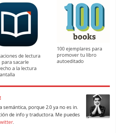
100 ejemplares para
promover tu libro
caciones de lectura
autoeditado
 para sacarle
echo a la lectura
antalla
z
a semántica, porque 2.0 ya no es in.
tión de info y traductora. Me puedes
witter
.