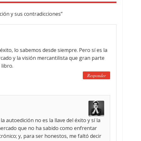
ión y sus contradicciones”
 éxito, lo sabemos desde siempre. Pero sí es la
rcado y la visión mercantilista que gran parte
 libro.
Responder
 autoedición no es la llave del éxito y sí la
n mercado que no ha sabido como enfrentar
ctrónico; y, para ser honestos, me faltó decir