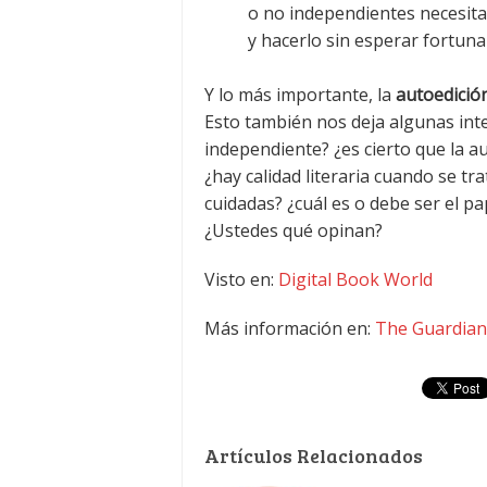
o no independientes necesita
y hacerlo sin esperar fortun
Y lo más importante, la
autoedición
Esto también nos deja algunas int
independiente? ¿es cierto que la a
¿hay calidad literaria cuando se tr
cuidadas? ¿cuál es o debe ser el pa
¿Ustedes qué opinan?
Visto en:
Digital Book World
Más información en:
The Guardian
Artículos Relacionados