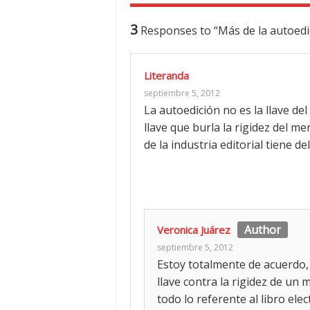
3
Responses to “Más de la autoedic
Literanda
septiembre 5, 2012
La autoedición no es la llave del
llave que burla la rigidez del me
de la industria editorial tiene del
Veronica Juárez
septiembre 5, 2012
Estoy totalmente de acuerdo, la
llave contra la rigidez de u
todo lo referente al libro ele