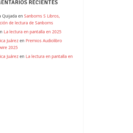
ENTARIOS RECIENTES
ia Quijada
en
Sanborns S Libros,
ación de lectura de Sanborns
en
La lectura en pantalla en 2025
ica Juárez
en
Premios Audiolibro
ire 2025
ica Juárez
en
La lectura en pantalla en