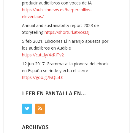
producir audiolibros con voces de IA
https://publishnews.es/harpercollins-
elevenlabs/
Annual and sustainability report 2023 de
Storytelling
https://shorturl.at/iosDJ
5 feb 2021. Ediciones El Naranjo apuesta por
los audiolibros en Audible
https://cutt.ly/4kRITv2
12 jun 2017. Grammata: la pionera del ebook
en España se rinde y echa el cierre
https://goo.gl/BQI5L0
LEER EN PANTALLA EN…
ARCHIVOS