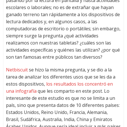
pasando por la lectura en pantalla y hasta actividades
escolares o laborales; no es de extrañar que hayan
ganado terreno tan rápidamente a los dispositivos de
lectura dedicados y, en algunos casos, a las
computadoras de escritorio o portátiles; sin embargo,
siempre surge la pregunta ¿qué actividades
realizamos con nuestras tabletas? ¿cuáles son las
actividades específicas y quiénes las utilizan? ¿por qué
son tan famosas entre públicos tan diversos?
Netbiscuit
se hizo la misma pregunta, y se dio a la
tarea de analizar los diferentes usos que se les da a
estos dispositivos,
los resultados los concentró en
una infografía
que les comparto en este post. Lo
interesante de este estudio es que no se limita a un
país, sino que presenta datos de 10 diferentes países:
Estados Unidos, Reino Unido, Francia, Alemania,
Brasil, Sudáfrica, Australia, India, China y Emiratos
Árabes Unidos. Aunque sería ideal incluir a más países