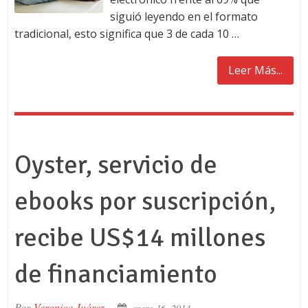
siguió leyendo en el formato
tradicional, esto significa que 3 de cada 10 …
Leer Más...
Oyster, servicio de
ebooks por suscripción,
recibe US$14 millones
de financiamiento
Por
Veronica Juárez
enero 16, 2014