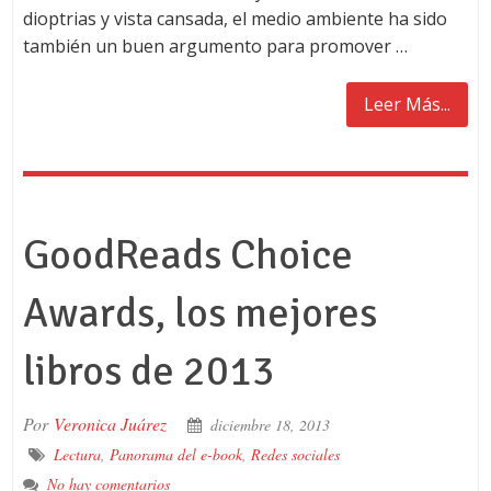
dioptrias y vista cansada, el medio ambiente ha sido
también un buen argumento para promover …
Leer Más...
GoodReads Choice
Awards, los mejores
libros de 2013
Por
Veronica Juárez
diciembre 18, 2013
Lectura
,
Panorama del e-book
,
Redes sociales
No hay comentarios