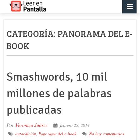
CATEGORÍA:
PANORAMA DEL E-
BOOK
Smashwords, 10 mil
millones de palabras
publicadas
Por
Veronica Juárez
febrero 25, 2014
autoedición
,
Panorama del e-book
No hay comentarios