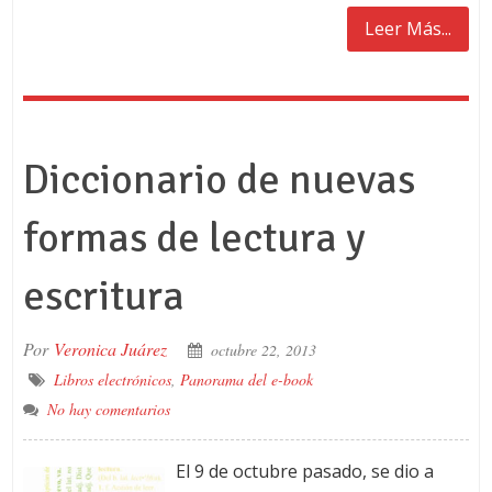
Leer Más...
Diccionario de nuevas
formas de lectura y
escritura
Por
Veronica Juárez
octubre 22, 2013
Libros electrónicos
,
Panorama del e-book
No hay comentarios
El 9 de octubre pasado, se dio a