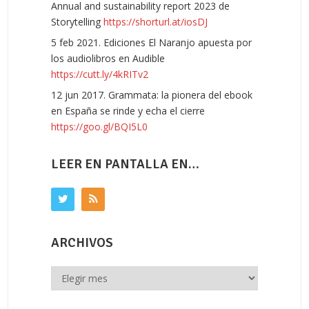
Annual and sustainability report 2023 de
Storytelling
https://shorturl.at/iosDJ
5 feb 2021. Ediciones El Naranjo apuesta por
los audiolibros en Audible
https://cutt.ly/4kRITv2
12 jun 2017. Grammata: la pionera del ebook
en España se rinde y echa el cierre
https://goo.gl/BQI5L0
LEER EN PANTALLA EN…
ARCHIVOS
Archivos