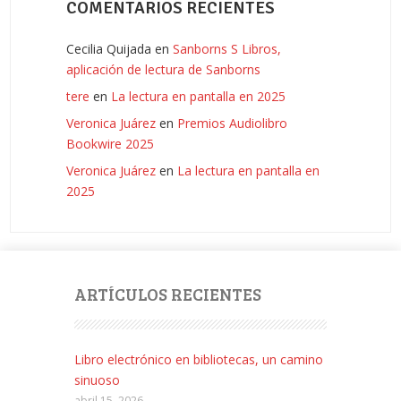
COMENTARIOS RECIENTES
Cecilia Quijada
en
Sanborns S Libros,
aplicación de lectura de Sanborns
tere
en
La lectura en pantalla en 2025
Veronica Juárez
en
Premios Audiolibro
Bookwire 2025
Veronica Juárez
en
La lectura en pantalla en
2025
ARTÍCULOS RECIENTES
Libro electrónico en bibliotecas, un camino
sinuoso
abril 15, 2026