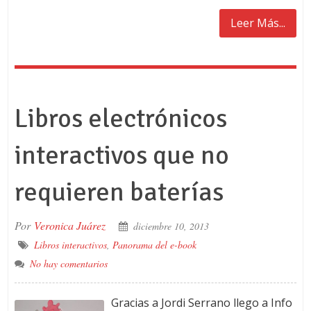
Leer Más...
Libros electrónicos
interactivos que no
requieren baterías
Por
Veronica Juárez
diciembre 10, 2013
Libros interactivos
,
Panorama del e-book
No hay comentarios
Gracias a Jordi Serrano llego a Info