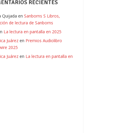
ENTARIOS RECIENTES
ia Quijada
en
Sanborns S Libros,
ación de lectura de Sanborns
en
La lectura en pantalla en 2025
ica Juárez
en
Premios Audiolibro
ire 2025
ica Juárez
en
La lectura en pantalla en