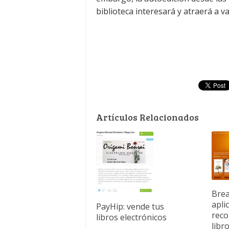
biblioteca interesará y atraerá a v
Artículos Relacionados
Brea
apli
PayHip: vende tus
reco
libros electrónicos
libr