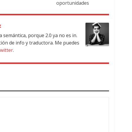
oportunidades
z
a semántica, porque 2.0 ya no es in.
tión de info y traductora. Me puedes
witter
.