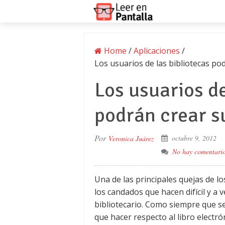
Home
/
Aplicaciones
/
Los usuarios de las bibliotecas p
Los usuarios de
podrán crear s
Por
octubre 9, 2012
Veronica Juárez
No hay comentari
Una de las principales quejas de lo
los candados que hacen difícil y a 
bibliotecario. Como siempre que s
que hacer respecto al libro electró