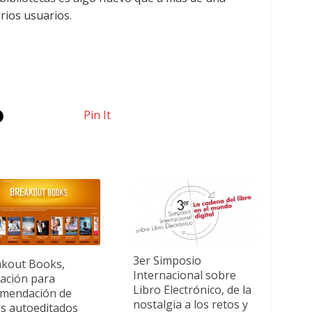
arios usuarios.
Pin It
3er Simposio
kout Books,
Internacional sobre
cación para
Libro Electrónico, de la
mendación de
nostalgia a los retos y
os autoeditados