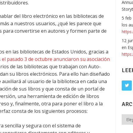
istribuidores.
Annua
Story
ablar del libro electrónico en las bibliotecas de
5 feb
más a nuestros usuarios, ¿qué les parece que
los a
s para convertirse en autores y formen parte de
https:
12 ju
en Es
os en las bibliotecas de Estados Unidos, gracias a
https
s
el pasado 3 de octubre anunciaron su asociación
rios de las bibliotecas que trabajan con Auto-
LEE
dan su libros electrónicos. Para ello han diseñado
auxiliará al usuario de la biblioteca en cada una
ación de sus libros y que consta de un portal de
ersión, una herramienta de edición de libros
so y, finalmente, otra para poner el libro a la
ARC
terfaz consta de los siguientes procesos:
Archi
 sencilla y segura con el sistema de