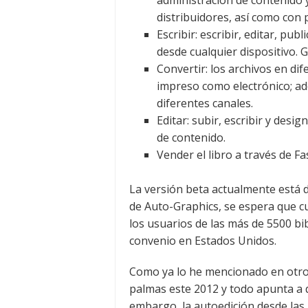
administración de contenido 
distribuidores, así como con
Escribir: escribir, editar, pu
desde cualquier dispositivo. G
Convertir: los archivos en di
impreso como electrónico; ade
diferentes canales.
Editar: subir, escribir y des
de contenido.
Vender el libro a través de Fa
La versión beta actualmente está 
de Auto-Graphics, se espera que cu
los usuarios de las más de 5500 bi
convenio en Estados Unidos.
Como ya lo he mencionado en otros 
palmas este 2012 y todo apunta a q
embargo, la autoedición desde las