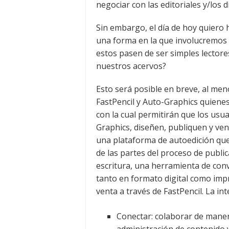
negociar con las editoriales y/los d
Sin embargo, el día de hoy quiero h
una forma en la que involucremos 
estos pasen de ser simples lectore
nuestros acervos?
Esto será posible en breve, al men
FastPencil y Auto-Graphics quiene
con la cual permitirán que los usua
Graphics, diseñen, publiquen y ven
una plataforma de autoedición que 
de las partes del proceso de public
escritura, una herramienta de conv
tanto en formato digital como impre
venta a través de FastPencil. La in
Conectar: colaborar de manera