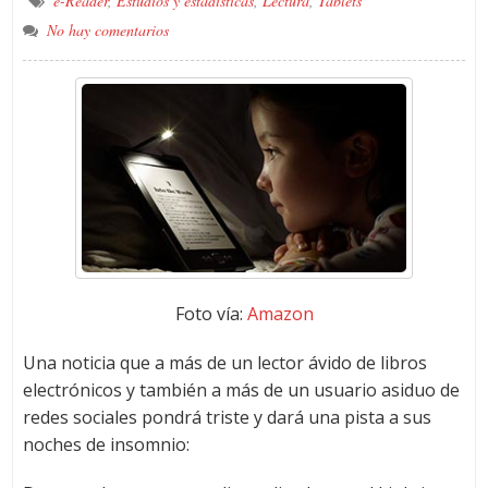
e-Reader
,
Estudios y estadísticas
,
Lectura
,
Tablets
No hay comentarios
Foto vía:
Amazon
Una noticia que a más de un lector ávido de libros
electrónicos y también a más de un usuario asiduo de
redes sociales pondrá triste y dará una pista a sus
noches de insomnio: