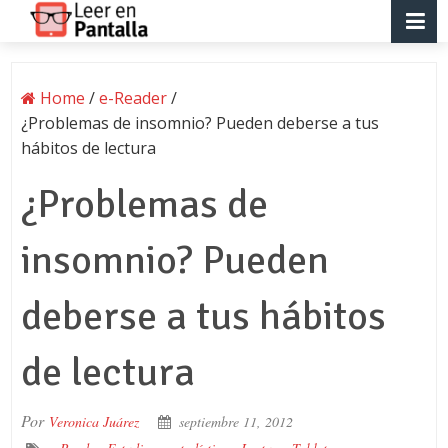
Home
/
e-Reader
/
¿Problemas de insomnio? Pueden deberse a tus
hábitos de lectura
¿Problemas de
insomnio? Pueden
deberse a tus hábitos
de lectura
Por
Veronica Juárez
septiembre 11, 2012