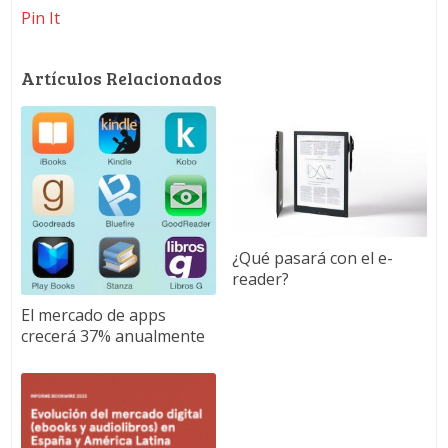
Pin It
Artículos Relacionados
¿Qué pasará con el e-
reader?
El mercado de apps
crecerá 37% anualmente