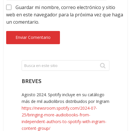
Guardar mi nombre, correo electrónico y sitio
web en este navegador para la próxima vez que haga
un comentario.
BREVES
Agosto 2024. Spotify incluye en su catálogo
más de mil audiolibros distribuidos por Ingram
https://newsroom.spotify.com/2024-07-
25/bringing-more-audiobooks-from-
independent-authors-to-spotify-with-ingram-
content-group/