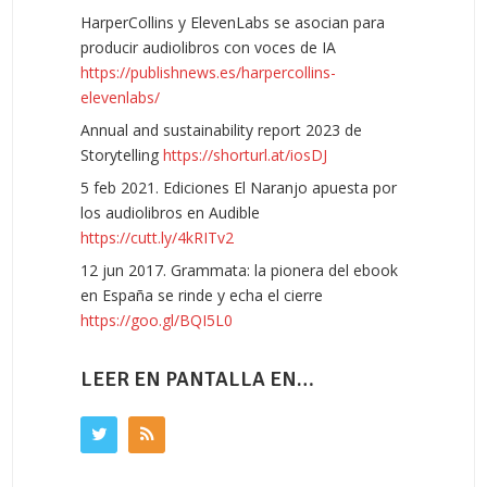
HarperCollins y ElevenLabs se asocian para
producir audiolibros con voces de IA
https://publishnews.es/harpercollins-
elevenlabs/
Annual and sustainability report 2023 de
Storytelling
https://shorturl.at/iosDJ
5 feb 2021. Ediciones El Naranjo apuesta por
los audiolibros en Audible
https://cutt.ly/4kRITv2
12 jun 2017. Grammata: la pionera del ebook
en España se rinde y echa el cierre
https://goo.gl/BQI5L0
LEER EN PANTALLA EN…