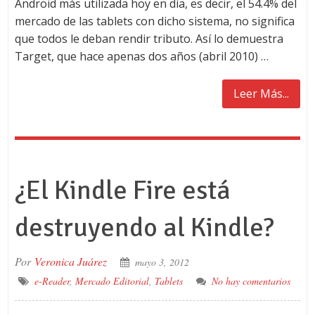
Android más utilizada hoy en día, es decir, el 54.4% del
mercado de las tablets con dicho sistema, no significa
que todos le deban rendir tributo. Así lo demuestra
Target, que hace apenas dos años (abril 2010) …
Leer Más...
¿El Kindle Fire está
destruyendo al Kindle?
Por
Veronica Juárez
mayo 3, 2012
e-Reader
,
Mercado Editorial
,
Tablets
No hay comentarios