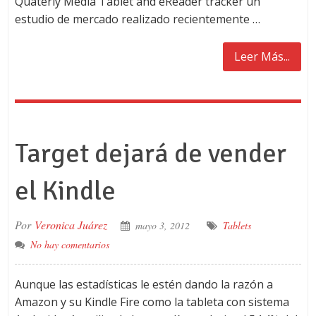
Quaterly Media Tablet and eReader tracker un
estudio de mercado realizado recientemente …
Leer Más...
Target dejará de vender
el Kindle
Por
Veronica Juárez
mayo 3, 2012
Tablets
No hay comentarios
Aunque las estadísticas le estén dando la razón a
Amazon y su Kindle Fire como la tableta con sistema