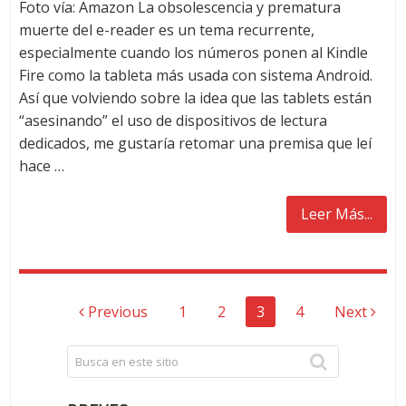
Foto vía: Amazon La obsolescencia y prematura
muerte del e-reader es un tema recurrente,
especialmente cuando los números ponen al Kindle
Fire como la tableta más usada con sistema Android.
Así que volviendo sobre la idea que las tablets están
“asesinando” el uso de dispositivos de lectura
dedicados, me gustaría retomar una premisa que leí
hace …
Leer Más...
NAVEGACIÓN
Previous
1
2
3
4
Next
DE
ENTRADAS