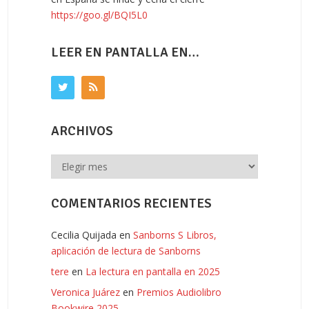
https://goo.gl/BQI5L0
LEER EN PANTALLA EN…
ARCHIVOS
Archivos
COMENTARIOS RECIENTES
Cecilia Quijada
en
Sanborns S Libros,
aplicación de lectura de Sanborns
tere
en
La lectura en pantalla en 2025
Veronica Juárez
en
Premios Audiolibro
Bookwire 2025