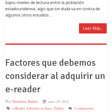
bajos niveles de lectura entre la población
estadounidense, algo que sin duda va en contra de
algunos otros estudios …
Leer Más...
Factores que debemos
considerar al adquirir un
e-reader
Por
Veronica Juárez
junio 28, 2012
e-Reader
,
Librerías en línea
,
Tablets
3 comentarios