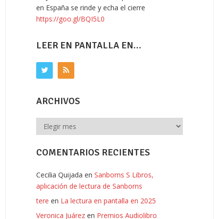
en España se rinde y echa el cierre
https://goo.gl/BQI5L0
LEER EN PANTALLA EN…
ARCHIVOS
Archivos
COMENTARIOS RECIENTES
Cecilia Quijada
en
Sanborns S Libros,
aplicación de lectura de Sanborns
tere
en
La lectura en pantalla en 2025
Veronica Juárez
en
Premios Audiolibro