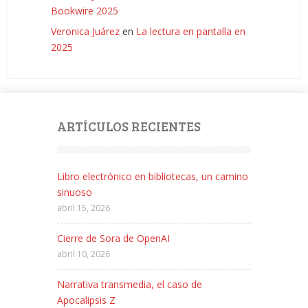
Bookwire 2025
Veronica Juárez
en
La lectura en pantalla en
2025
ARTÍCULOS RECIENTES
Libro electrónico en bibliotecas, un camino
sinuoso
abril 15, 2026
Cierre de Sora de OpenAI
abril 10, 2026
Narrativa transmedia, el caso de
Apocalipsis Z