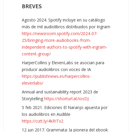
BREVES
Agosto 2024. Spotify incluye en su catálogo
más de mil audiolibros distribuidos por Ingram
https://newsroom.spotify.com/2024-07-
25/bringing-more-audiobooks-from-
independent-authors-to-spotify-with-ingram-
content-group/
HarperCollins y ElevenLabs se asocian para
producir audiolibros con voces de IA
https://publishnews.es/harpercollins-
elevenlabs/
Annual and sustainability report 2023 de
Storytelling
https://shorturl.at/iosDJ
5 feb 2021. Ediciones El Naranjo apuesta por
los audiolibros en Audible
https://cutt.ly/4kRITv2
12 jun 2017. Grammata: la pionera del ebook