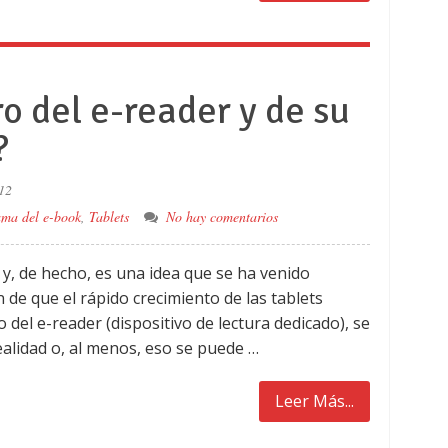
ro del e-reader y de su
?
12
ma del e-book
,
Tablets
No hay comentarios
 y, de hecho, es una idea que se ha venido
 de que el rápido crecimiento de las tablets
o del e-reader (dispositivo de lectura dedicado), se
alidad o, al menos, eso se puede …
Leer Más...