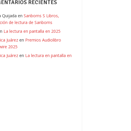
ENTARIOS RECIENTES
ia Quijada
en
Sanborns S Libros,
ación de lectura de Sanborns
en
La lectura en pantalla en 2025
ica Juárez
en
Premios Audiolibro
ire 2025
ica Juárez
en
La lectura en pantalla en