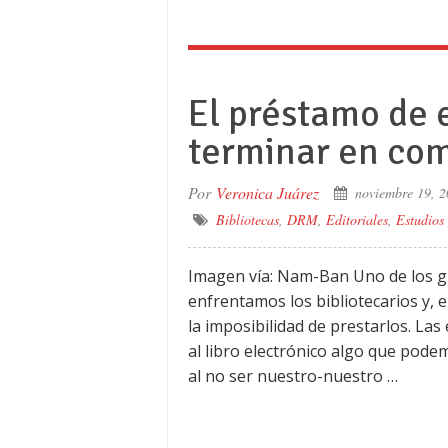
El préstamo de
terminar en co
Por
Veronica Juárez
noviembre 19, 
Bibliotecas
,
DRM
,
Editoriales
,
Estudios 
Imagen vía: Nam-Ban Uno de los g
enfrentamos los bibliotecarios y, e
la imposibilidad de prestarlos. La
al libro electrónico algo que pod
al no ser nuestro-nuestro …