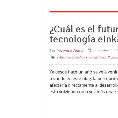
¿Cuál es el futu
tecnología eInk
Por
Veronica Juárez
noviembre 7, 20
e-Reader
,
Estudios y estadísticas
,
Panora
Ya desde hace un año se veía venir
tocando en este blog: la percepción
afectaría directamente al desarroll
está volviendo cada vez más una re