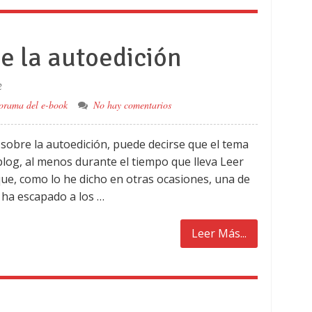
de la autoedición
2
orama del e-book
No hay comentarios
sobre la autoedición, puede decirse que el tema
blog, al menos durante el tiempo que lleva Leer
 que, como lo he dicho en otras ocasiones, una de
 ha escapado a los …
Leer Más...