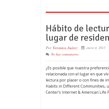
Hábito de lectu
lugar de reside
Por
Veronica Juárez
enero 4, 2013
No hay comentarios
¿Es posible que nuestra preferenci
relacionada con el lugar en que vi
lectura por placer o con fines de i
Habits in Different Communities,
Center’s Internet & American Life 