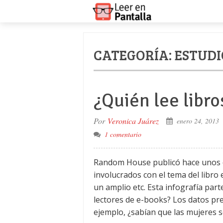
CATEGORÍA:
ESTUDI
¿Quién lee libro
Por
Veronica Juárez
enero 24, 2013
1 comentario
Random House publicó hace unos dí
involucrados con el tema del libro e
un amplio etc. Esta infografía par
lectores de e-books? Los datos pr
ejemplo, ¿sabían que las mujeres 