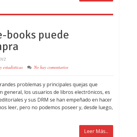
 e-books puede
mpra
2012
y estadísticas
No hay comentarios
randes problemas y principales quejas que
n general, los usuarios de libros electrónicos, es
s editoriales y sus DRM se han empeñado en hacer
emos leer, pero no podemos poseer y, desde luego,
Leer Más...