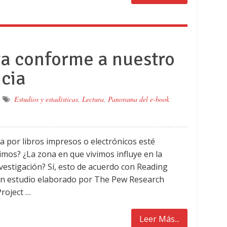
ra conforme a nuestro
ncia
Estudios y estadísticas
,
Lectura
,
Panorama del e-book
a por libros impresos o electrónicos esté
vimos? ¿La zona en que vivimos influye en la
nvestigación? Sí, esto de acuerdo con Reading
 un estudio elaborado por The Pew Research
Project …
Leer Más...