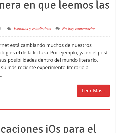
anera en que leemos las
2
Estudios y estadísticas
No hay comentarios
ernet está cambiando muchos de nuestros
log es el de la lectura. Por ejemplo, ya en el post
 sus posibilidades dentro del mundo literario,
, su más reciente experimento literario a
…
Leer Más...
caciones iOs para el