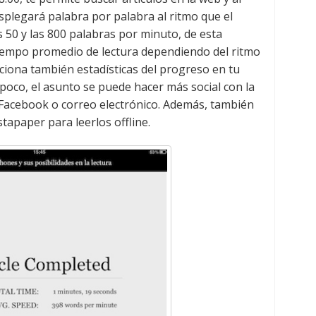
desplegará palabra por palabra al ritmo que el
s 50 y las 800 palabras por minuto, de esta
iempo promedio de lectura dependiendo del ritmo
iona también estadísticas del progreso en tu
a poco, el asunto se puede hacer más social con la
, Facebook o correo electrónico. Además, también
stapaper para leerlos offline.