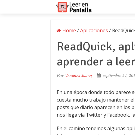
Home
/
Aplicaciones
/
ReadQuick
ReadQuick, apl
aprender a leer
Por
septiembre 24, 20
Veronica Juárez
En una época donde todo parece se
cuesta mucho trabajo mantener el ri
posts que diario aparecen en los 
nos llega vía Twitter y Facebook, 
En el camino tenemos algunas apli