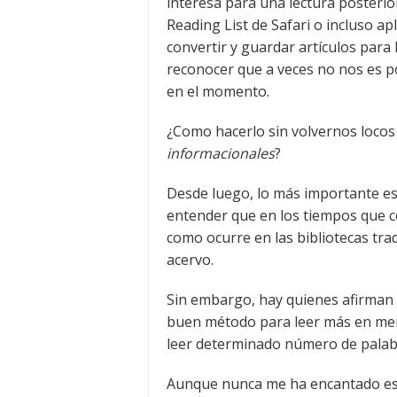
interesa para una lectura posterior
Reading List de Safari o incluso a
convertir y guardar artículos para
reconocer que a veces no nos es pos
en el momento.
¿Como hacerlo sin volvernos locos
informacionales
?
Desde luego, lo más importante es y
entender que en los tiempos que co
como ocurre en las bibliotecas trad
acervo.
Sin embargo, hay quienes afirman 
buen método para leer más en meno
leer determinado número de palab
Aunque nunca me ha encantado eso 