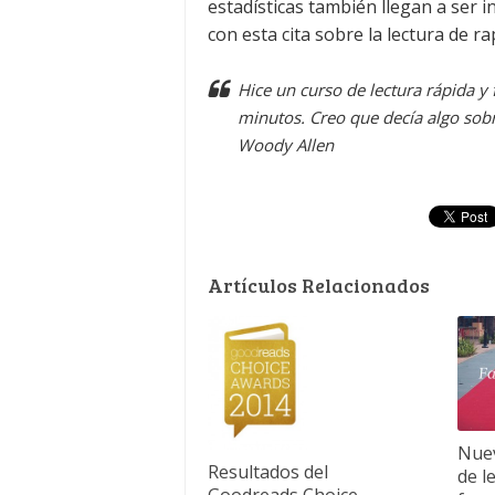
estadísticas también llegan a ser in
con esta cita sobre la lectura de ra
Hice un curso de lectura rápida y 
minutos. Creo que decía algo sobr
Woody Allen
Artículos Relacionados
Nuev
Resultados del
de l
Goodreads Choice