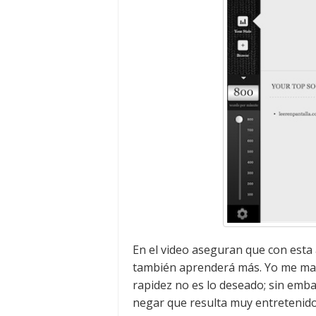
En el video aseguran que con esta 
también aprenderá más. Yo me mant
rapidez no es lo deseado; sin emba
negar que resulta muy entretenido