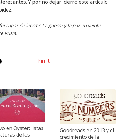
teresantes. Y por no dejar, cierro este artículo
pidez:
fui capaz de leerme La guerra y la paz en veinte
e Rusia.
Pin It
o en Oyster: listas
Goodreads en 2013 y el
ecturas de los
crecimiento de la