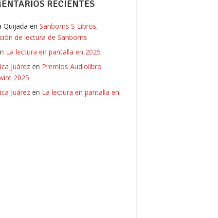
ENTARIOS RECIENTES
ia Quijada
en
Sanborns S Libros,
ación de lectura de Sanborns
en
La lectura en pantalla en 2025
ica Juárez
en
Premios Audiolibro
ire 2025
ica Juárez
en
La lectura en pantalla en