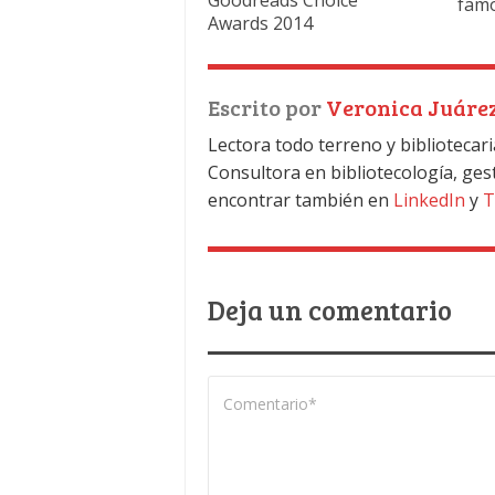
fam
Awards 2014
Escrito por
Veronica Juáre
Lectora todo terreno y bibliotecari
Consultora en bibliotecología, ges
encontrar también en
LinkedIn
y
T
Deja un comentario