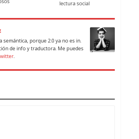
osos
lectura social
z
a semántica, porque 2.0 ya no es in.
tión de info y traductora. Me puedes
witter
.